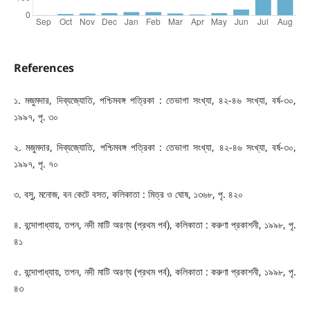
References
১. মজুমদার, দিব্যজ্যোতি, পশ্চিমবঙ্গ পত্রিকা : তেভাগা সংখ্যা, ৪২-৪৬ সংখ্যা, বর্ষ-৩০,
১৯৯৭, পৃ. ৩০
২. মজুমদার, দিব্যজ্যোতি, পশ্চিমবঙ্গ পত্রিকা : তেভাগা সংখ্যা, ৪২-৪৬ সংখ্যা, বর্ষ-৩০,
১৯৯৭, পৃ. ৭০
৩. বসু, মনোজ, বন কেটে বসত, কলিকাতা : মিত্র ও ঘোষ, ১৩৬৮, পৃ. ৪২০
৪. বন্দোপাধ্যায়, তপন, নদী মাটি অরণ্য (প্রথম পর্ব), কলিকাতা : করুণা প্রকাশনী, ১৯৯৮, পৃ.
৪১
৫. বন্দোপাধ্যায়, তপন, নদী মাটি অরণ্য (প্রথম পর্ব), কলিকাতা : করুণা প্রকাশনী, ১৯৯৮, পৃ.
৪৩