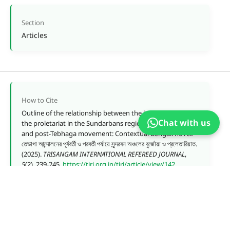
Section
Articles
How to Cite
Outline of the relationship between the bourgeoisie and
Chat with us
the proletariat in the Sundarbans region during the pre-
and post-Tebhaga movement: Contextual Bengali novel/
তেভাগা আন্দোলনের পূর্ববর্তী ও পরবর্তী পর্যায়ে সুন্দরবন অঞ্চলের বুর্জোয়া ও প্রলেতারিয়াত.
(2025).
TRISANGAM INTERNATIONAL REFEREED JOURNAL
,
5
(2), 239-245.
https://tirj.org.in/tirj/article/view/142
More Citation Formats