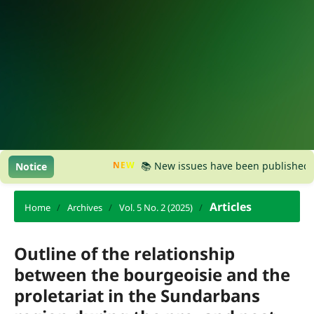
NEW
📚 New issues have been published, pleas
Notice
Articles
Home
/
Archives
/
Vol. 5 No. 2 (2025)
/
Outline of the relationship
between the bourgeoisie and the
proletariat in the Sundarbans