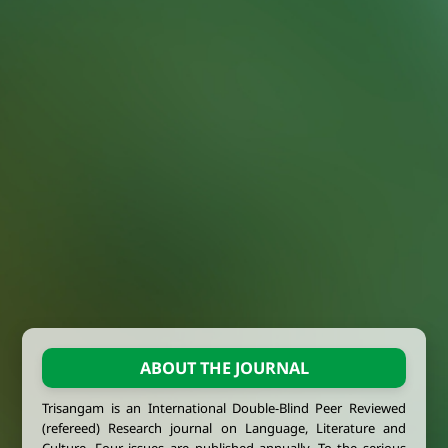
ABOUT THE JOURNAL
Trisangam is an International Double-Blind Peer Reviewed
(refereed) Research journal on Language, Literature and
Culture. Four issues are published annually. To the serious