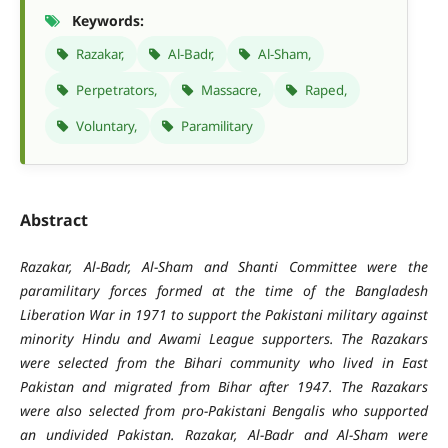
Keywords:
Razakar,
Al-Badr,
Al-Sham,
Perpetrators,
Massacre,
Raped,
Voluntary,
Paramilitary
Abstract
Razakar, Al-Badr, Al-Sham and Shanti Committee were the
paramilitary forces formed at the time of the Bangladesh
Liberation War in 1971 to support the Pakistani military against
minority Hindu and Awami League supporters. The Razakars
were selected from the Bihari community who lived in East
Pakistan and migrated from Bihar after 1947. The Razakars
were also selected from pro-Pakistani Bengalis who supported
an undivided Pakistan. Razakar, Al-Badr and Al-Sham were