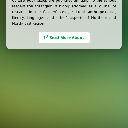
Culture. Four issues are published annually. To the serious
readers the trisangam is highly adorned as a journal of
research in the field of social, cultural, anthropological,
literary, language’s and other’s aspects of Northern and
North- East Region.
Read More About