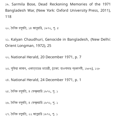
১৯. Sarmila Bose, Dead Reckoning Memories of the 1971
Bangladesh War, (New York: Oxford University Press, 2011),
118
২০. দৈনিক বসুমতি, ১৪ জানুয়ারি, ১৯৭২, পৃ. ৫
২১. Kalyan Chaudhuri, Genocide in Bangladesh, (New Delhi:
Orient Longman, 1972), 25
২২. National Herald, 20 December 1971, p. 7
২৩. সুফিয়া কামাল, একাত্তরের ডায়েরী, (ঢাকা: হাওলাদার প্রকাশনী, ১৯৮৯), ১২৮
২৪. National Herald, 24 December 1971, p. 1
২৫. দৈনিক বসুমতি, ৪ ফেব্রুয়ারি ১৯৭২, পৃ. ১
২৬. দৈনিক বসুমতি, ৪ ফেব্রুয়ারি ১৯৭২, পৃ. ১
২৭. দৈনিক বসুমতি, ২২ জানুয়ারি ১৯৭২, পৃ. ১