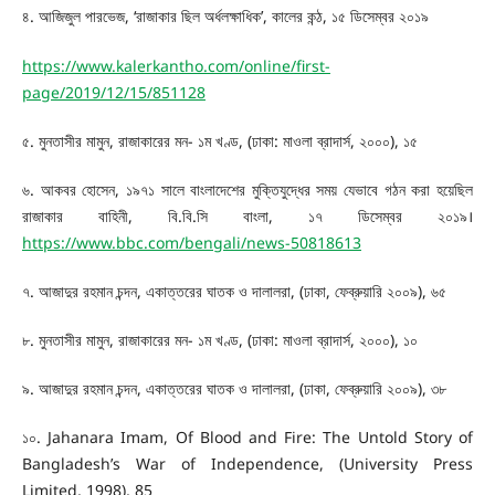
৪. আজিজুল পারভেজ, ‘রাজাকার ছিল অর্ধলক্ষাধিক’, কালের কন্ঠ, ১৫ ডিসেম্বর ২০১৯
https://www.kalerkantho.com/online/first-
page/2019/12/15/851128
৫. মুনতাসীর মামুন, রাজাকারের মন- ১ম খণ্ড, (ঢাকা: মাওলা ব্রাদার্স, ২০০০), ১৫
৬. আকবর হোসেন, ১৯৭১ সালে বাংলাদেশের মুক্তিযুদ্ধের সময় যেভাবে গঠন করা হয়েছিল
রাজাকার বাহিনী, বি.বি.সি বাংলা, ১৭ ডিসেম্বর ২০১৯।
https://www.bbc.com/bengali/news-50818613
৭. আজাদুর রহমান চন্দন, একাত্তরের ঘাতক ও দালালরা, (ঢাকা, ফেব্রুয়ারি ২০০৯), ৬৫
৮. মুনতাসীর মামুন, রাজাকারের মন- ১ম খণ্ড, (ঢাকা: মাওলা ব্রাদার্স, ২০০০), ১০
৯. আজাদুর রহমান চন্দন, একাত্তরের ঘাতক ও দালালরা, (ঢাকা, ফেব্রুয়ারি ২০০৯), ৩৮
১০. Jahanara Imam, Of Blood and Fire: The Untold Story of
Bangladesh’s War of Independence, (University Press
Limited, 1998), 85