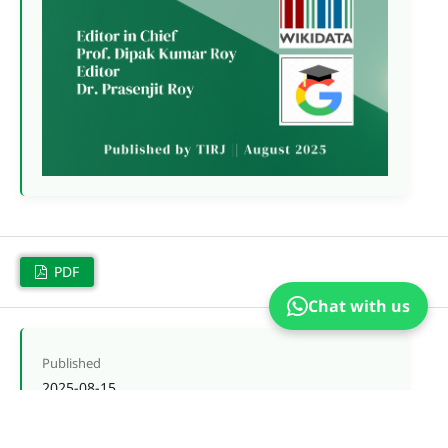
PDF
Chat with us
Published
2025-08-15