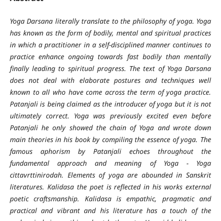
Yoga Darsana literally translate to the philosophy of yoga. Yoga
has known as the form of bodily, mental and spiritual practices
in which a practitioner in a self-disciplined manner continues to
practice enhance ongoing towards fast bodily than mentally
finally leading to spiritual progress. The text of Yoga Darsana
does not deal with elaborate postures and techniques well
known to all who have come across the term of yoga practice.
Patanjali is being claimed as the introducer of yoga but it is not
ultimately correct. Yoga was previously excited even before
Patanjali he only showed the chain of Yoga and wrote down
main theories in his book by compiling the essence of yoga. The
famous aphorism by Patanjali echoes throughout the
fundamental approach and meaning of Yoga - Yoga
cittavrttinirodah. Elements of yoga are abounded in Sanskrit
literatures. Kalidasa the poet is reflected in his works external
poetic craftsmanship. Kalidasa is empathic, pragmatic and
practical and vibrant and his literature has a touch of the