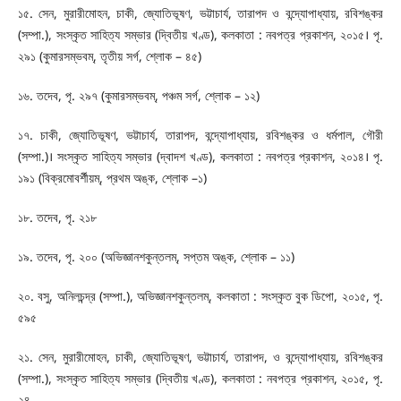
১৫. সেন, মুরারীমোহন, চাকী, জ্যোতিভূষণ, ভট্টাচার্য, তারাপদ ও বন্দ্যোপাধ্যায়, রবিশঙ্কর
(সম্পা.), সংস্কৃত সাহিত্য সম্ভার (দ্বিতীয় খণ্ড), কলকাতা : নবপত্র প্রকাশন, ২০১৫। পৃ.
২৯১ (কুমারসম্ভবম্, তৃতীয় সর্গ, শ্লোক – ৪৫)
১৬. তদেব, পৃ. ২৯৭ (কুমারসম্ভবম্, পঞ্চম সর্গ, শ্লোক – ১২)
১৭. চাকী, জ্যোতিভূষণ, ভট্টাচার্য, তারাপদ, বন্দ্যোপাধ্যায়, রবিশঙ্কর ও ধর্মপাল, গৌরী
(সম্পা.)। সংস্কৃত সাহিত্য সম্ভার (দ্বাদশ খণ্ড), কলকাতা : নবপত্র প্রকাশন, ২০১৪। পৃ.
১৯১ (বিক্রমোবর্শীয়ম্, প্রথম অঙ্ক, শ্লোক –১)
১৮. তদেব, পৃ. ২১৮
১৯. তদেব, পৃ. ২০০ (অভিজ্ঞানশকুন্তলম্, সপ্তম অঙ্ক, শ্লোক – ১১)
২০. বসু, অনিলচন্দ্র (সম্পা.), অভিজ্ঞানশকুন্তলম্, কলকাতা : সংস্কৃত বুক ডিপো, ২০১৫, পৃ.
৫৯৫
২১. সেন, মুরারীমোহন, চাকী, জ্যোতিভূষণ, ভট্টাচার্য, তারাপদ, ও বন্দ্যোপাধ্যায়, রবিশঙ্কর
(সম্পা.), সংস্কৃত সাহিত্য সম্ভার (দ্বিতীয় খণ্ড), কলকাতা : নবপত্র প্রকাশন, ২০১৫, পৃ.
২৪