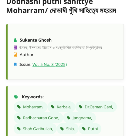
Dobhashi puthi sahittye
Moharram/ দোভাষী পুঁথি সাহিত্যে মহররম
Sukanta Ghosh
গবেষক, ইসলামের ইতিহাস ও সংস্কৃতি বিভাগ কলিকাতা বিশ্ববিদ্যালয়
Author
Issue:
Vol. 5 No. 3 (2025)
Keywords:
Moharram,
Karbala,
Dr.Osman Gani,
Radhacharan Gope,
Jangnama,
Shah Garibullah,
Shia,
Puthi