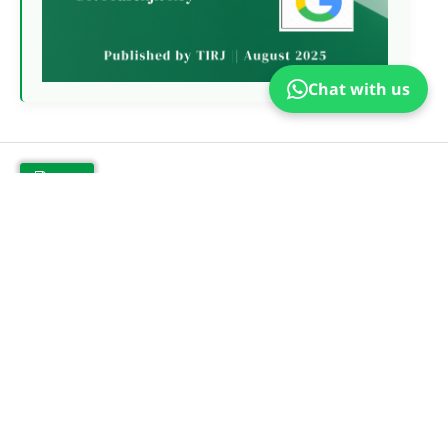
Chat with us
PDF
Published
2025-08-15
Issue
Vol. 5 No. 3 (2025)