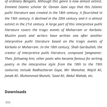
of ordinary Bengalis. Although this genre is now almost extinct.
Eminent Islamic scholar Dr. Osman Gani says that this Islamic
puthi literature was created in the 18th century, it flourished in
the 19th century, it declined in the 20th century and it is almost
extinct in the 21st century. A large part of this interpretive puthi
literature covers the tragic events of Moharram or Karbala.
Muslim poets and writers have written one after another
interpretive puthi literature based on the tragic events of
Karbala or Moharram. In the 18th century, Shah Garibullah, the
creator of interpretive puthi literature, composed 'Jangnama'.
Then, following him, other poets who became famous for writing
poetry in the interpretive style from the 18th to the 19th
centuries include Radhacharan Gope, Mir Manohar, Wajid Ali,
Janab Ali. Muhammad Munshi, Saad Ali, Abdul Wahab, etc.
Downloads