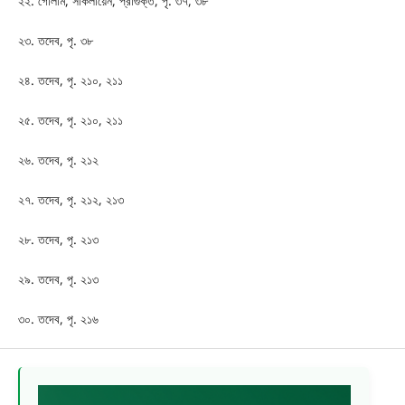
২২. গোলাম, সাকলায়েন, প্রাগুক্ত, পৃ. ৩৭, ৩৮
২৩. তদেব, পৃ. ৩৮
২৪. তদেব, পৃ. ২১০, ২১১
২৫. তদেব, পৃ. ২১০, ২১১
২৬. তদেব, পৃ. ২১২
২৭. তদেব, পৃ. ২১২, ২১৩
২৮. তদেব, পৃ. ২১৩
২৯. তদেব, পৃ. ২১৩
৩০. তদেব, পৃ. ২১৬