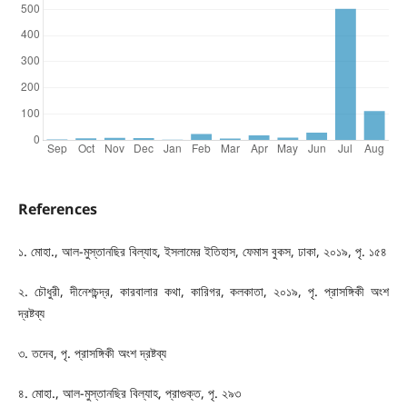
References
১. মোহা., আল-মুস্তানছির বিল্যাহ, ইসলামের ইতিহাস, ফেমাস বুকস, ঢাকা, ২০১৯, পৃ. ১৫৪
২. চৌধুরী, দীনেশচন্দ্র, কারবালার কথা, কারিগর, কলকাতা, ২০১৯, পৃ. প্রাসঙ্গিকী অংশ
দ্রষ্টব্য
৩. তদেব, পৃ. প্রাসঙ্গিকী অংশ দ্রষ্টব্য
৪. মোহা., আল-মুস্তানছির বিল্যাহ, প্রাগুক্ত, পৃ. ২৯৩