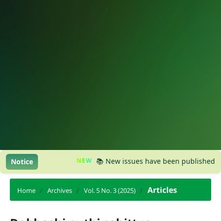
NEW
📚 New issues have been published, please 
Notice
Articles
Home
/
Archives
/
Vol. 5 No. 3 (2025)
/